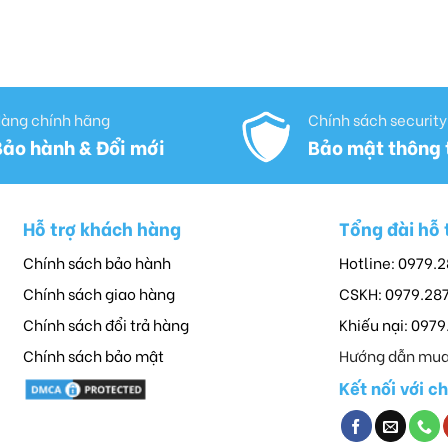
àng chính hãng
Chính sách security
Bảo hành & Đổi mới
Bảo mật thông 
Hỗ trợ khách hàng
Tổng đài hỗ 
Chính sách bảo hành
Hotline: 0979.
Chính sách giao hàng
CSKH: 0979.28
Chính sách đổi trả hàng
Khiếu nại: 097
Chính sách bảo mật
Hướng dẫn mua
Kết nối với c