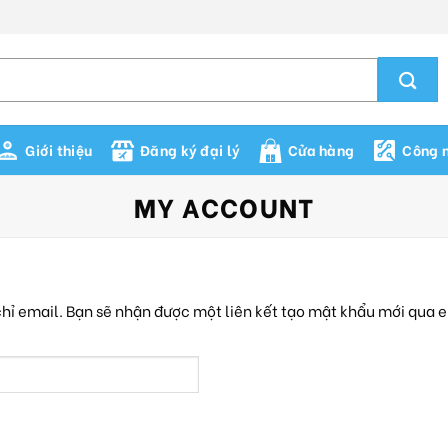
Giới thiệu
Đăng ký đại lý
Cửa hàng
Công n
MY ACCOUNT
ỉ email. Bạn sẽ nhận được một liên kết tạo mật khẩu mới qua e