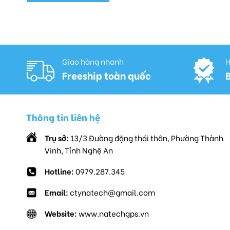
Giao hàng nhanh
H
Freeship toàn quốc
Thông tin liên hệ
Trụ sở:
13/3 Đường đặng thái thân, Phường Thành
Vinh, Tỉnh Nghệ An
Hotline:
0979.287.345
Email:
ctynatech@gmail.com
Website:
www.natechgps.vn