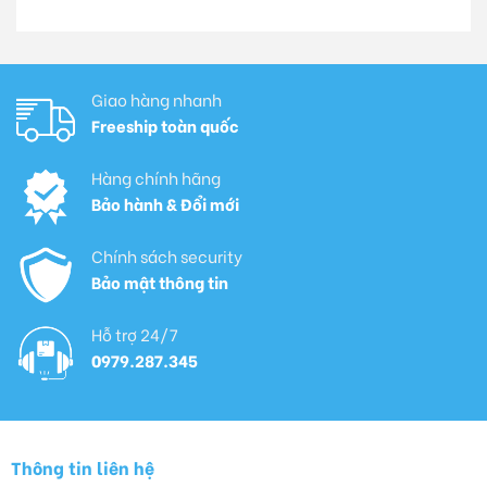
Giao hàng nhanh
Freeship toàn quốc
Hàng chính hãng
Bảo hành & Đổi mới
Chính sách security
Bảo mật thông tin
Hỗ trợ 24/7
0979.287.345
Thông tin liên hệ