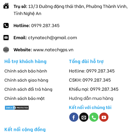
Trụ sở:
13/3 Đường đặng thái thân, Phường Thành Vinh,
Tỉnh Nghệ An
Hotline:
0979.287.345
Email:
ctynatech@gmail.com
Website:
www.natechgps.vn
Hỗ trợ khách hàng
Tổng đài hỗ trợ
Hotline: 0979.287.345
Chính sách bảo hành
CSKH: 0979.287.345
Chính sách giao hàng
Khiếu nại: 0979.287.345
Chính sách đổi trả hàng
Hướng dẫn mua hàng
Chính sách bảo mật
Kết nối với chúng tôi
Kết nối cộng đồng