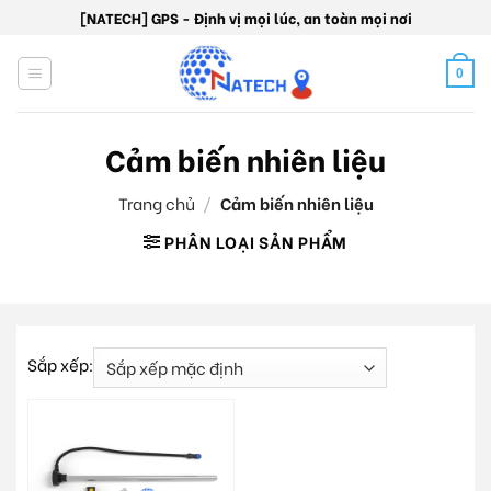
Skip
[NATECH] GPS - Định vị mọi lúc, an toàn mọi nơi
to
content
0
Cảm biến nhiên liệu
Trang chủ
/
Cảm biến nhiên liệu
PHÂN LOẠI SẢN PHẨM
Sắp xếp: