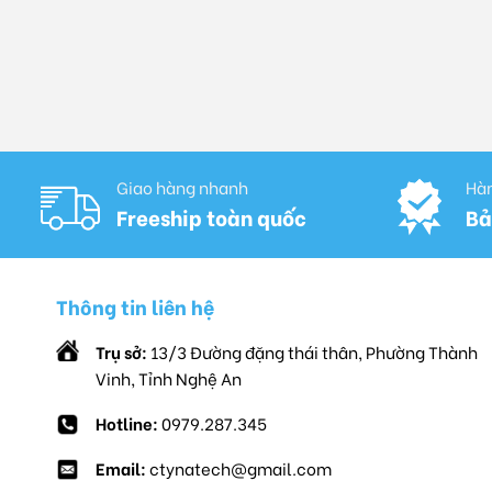
Giao hàng nhanh
Hàn
Freeship toàn quốc
Bả
Thông tin liên hệ
Trụ sở:
13/3 Đường đặng thái thân, Phường Thành
Vinh, Tỉnh Nghệ An
Hotline:
0979.287.345
Email:
ctynatech@gmail.com