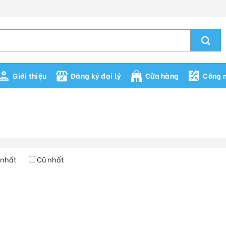
Giới thiệu
Đăng ký đại lý
Cửa hàng
Công n
 nhất
Cũ nhất