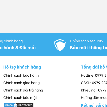
g chính hãng
Chính sách security
o hành & Đổi mới
Bảo mật thông ti
Hỗ trợ khách hàng
Tổng đài hỗ 
Chính sách bảo hành
Hotline: 0979.
Chính sách giao hàng
CSKH: 0979.28
Chính sách đổi trả hàng
Khiếu nại: 097
Chính sách bảo mật
Hướng dẫn mua
Kết nối với c