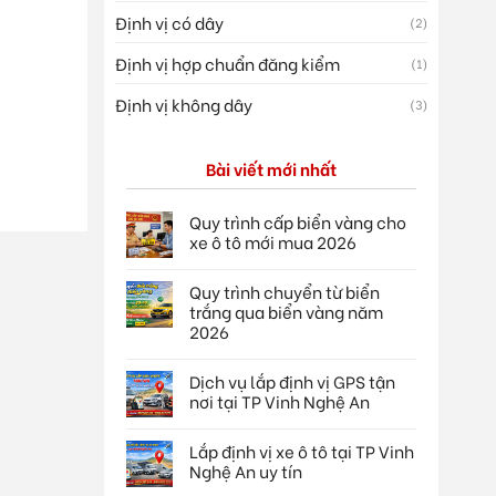
Định vị có dây
(2)
Định vị hợp chuẩn đăng kiểm
(1)
Định vị không dây
(3)
Bài viết mới nhất
Quy trình cấp biển vàng cho
xe ô tô mới mua 2026
Quy trình chuyển từ biển
trắng qua biển vàng năm
2026
Dịch vụ lắp định vị GPS tận
nơi tại TP Vinh Nghệ An
Lắp định vị xe ô tô tại TP Vinh
Nghệ An uy tín