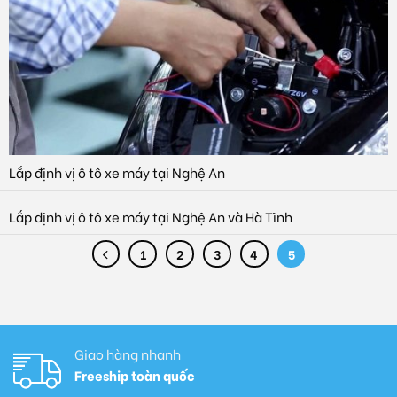
Lắp định vị ô tô xe máy tại Nghệ An
Lắp định vị ô tô xe máy tại Nghệ An và Hà Tĩnh
1
2
3
4
5
Giao hàng nhanh
Freeship toàn quốc