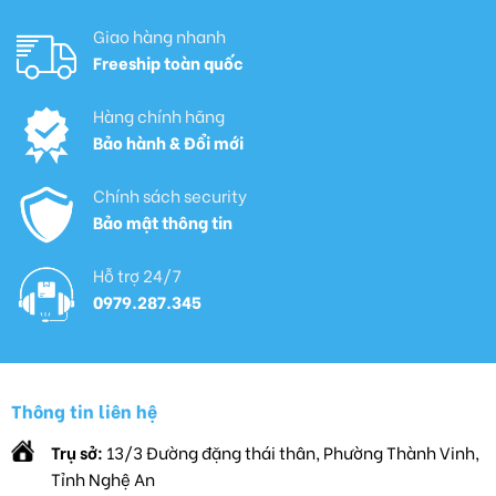
Giao hàng nhanh
Freeship toàn quốc
Hàng chính hãng
Bảo hành & Đổi mới
Chính sách security
Bảo mật thông tin
Hỗ trợ 24/7
0979.287.345
Thông tin liên hệ
Trụ sở:
13/3 Đường đặng thái thân, Phường Thành Vinh,
Tỉnh Nghệ An