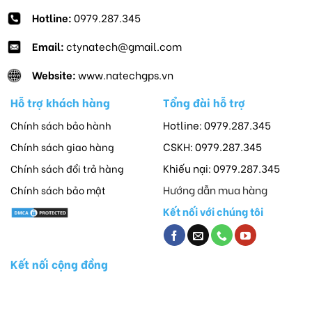
Hotline:
0979.287.345
Email:
ctynatech@gmail.com
Website:
www.natechgps.vn
Hỗ trợ khách hàng
Tổng đài hỗ trợ
Hotline: 0979.287.345
Chính sách bảo hành
CSKH: 0979.287.345
Chính sách giao hàng
Khiếu nại: 0979.287.345
Chính sách đổi trả hàng
Hướng dẫn mua hàng
Chính sách bảo mật
Kết nối với chúng tôi
Kết nối cộng đồng